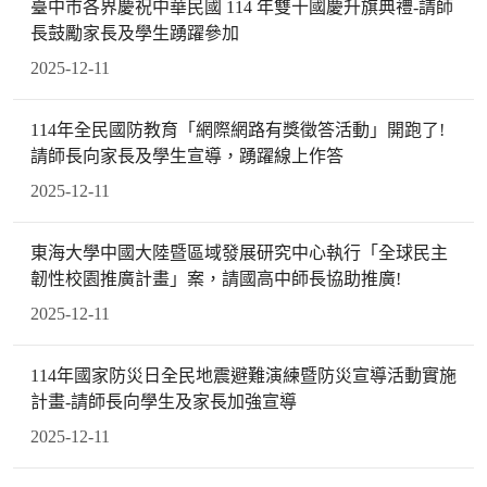
臺中市各界慶祝中華民國 114 年雙十國慶升旗典禮-請師
長鼓勵家長及學生踴躍參加
2025-12-11
114年全民國防教育「網際網路有獎徵答活動」開跑了!
請師長向家長及學生宣導，踴躍線上作答
2025-12-11
東海大學中國大陸暨區域發展研究中心執行「全球民主
韌性校園推廣計畫」案，請國高中師長協助推廣!
2025-12-11
114年國家防災日全民地震避難演練暨防災宣導活動實施
計畫-請師長向學生及家長加強宣導
2025-12-11