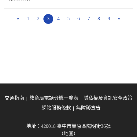
«
1
2
3
4
5
6
7
8
9
»
交通指南
教育局電話分機一覽表
隱私權及資訊安全政策
網站服務條款
無障礙宣告
地址：420018 臺中市豐原區陽明街36號
（地圖）