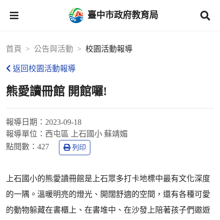
臺中市政府教育局
首頁
公告與活動
校園活動報導
返回校園活動報導
熊愛讀冊館 開館囉!
報導日期：
2023-09-18
報導單位：
西屯區 上石國小 蘇靖媚
點閱數：
427
列印
上石國小的熊愛讀冊館是上石眾多打卡地標中最有文化深度
的一隅。溫暖明亮的燈光、開闊舒適的空間，還有各種可愛
的動物躲藏在書櫃上、在書堆中、在沙發上陪著孩子們遨遊