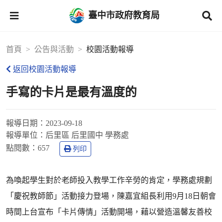
臺中市政府教育局
首頁
公告與活動
校園活動報導
返回校園活動報導
手寫的卡片是最有溫度的
報導日期：
2023-09-18
報導單位：
后里區 后里國中 學務處
點閱數：
657
列印
為喚起學生對於老師投入教學工作辛勞的肯定，學務處規劃
「慶祝教師節」活動接力登場，陳嘉宜組長利用9月18日朝會
時間上台宣布「卡片傳情」活動開場，藉以營造溫馨友善校