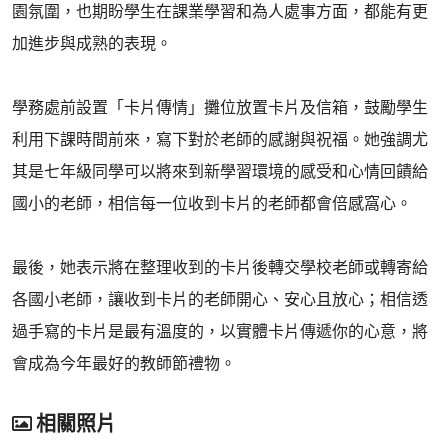
園氛圍，也期盼學生在課業學習和為人處事方面，都能有更
加進步與成熟的表現。
學務處前設置「卡片傳情」攤位放置卡片及信箱，鼓勵學生
利用下課時間前來，寫下對於老師的感謝與祝福。她強調尤
其是七年級同學可以將來到新學習環境的感受和心情回饋給
國小的老師，相信每一位收到卡片的老師都會倍感窩心。
最後，她表示將在整理收到的卡片後轉交學校老師或轉寄給
各國小老師，讓收到卡片的老師開心、安心且放心；相信透
過手寫的卡片是最有溫度的，以實體卡片傳遞你的心意，將
會成為今年最好的教師節禮物。
相關照片