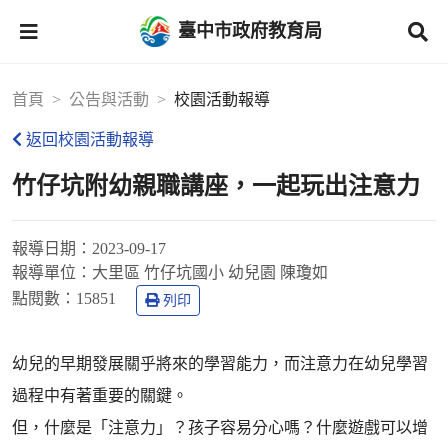
臺中市政府教育局
首頁
公告與活動
校園活動報導
返回校園活動報導
竹仔坑附幼親職講座，一起玩出注意力
報導日期：
2023-09-17
報導單位：
大里區 竹仔坑國小 幼兒園 陳瓊如
點閱數：
15851
列印
幼兒的早期發展關乎將來的學習能力，而注意力在幼兒學習
過程中有著重要的關鍵。
但，什麼是「注意力」？孩子容易分心嗎？什麼遊戲可以增