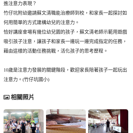
進注意力表現？
竹仔坑附幼邀請蘇文清職能治療師到校，和家長一起探討如
何用簡單的方式建構幼兒的注意力。
恰好講座會場有幾位幼兒園的孩子，蘇文清老師示範用遊戲
吸引孩子注意，讓孩子和家長一邊玩一邊完成指定的任務，
藉由這樣的活動任務挑戰，活化孩子的思考歷程。
10歲是注意力發展的關鍵階段，歡迎家長陪著孩子一起玩出
注意力。(竹仔坑國小)
相關照片