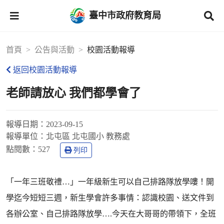
臺中市政府教育局
首頁
公告與活動
校園活動報導
返回校園活動報導
老師請放心 我們都學會了
報導日期：
2023-09-15
報導單位：
北屯區 北屯國小 教務處
點閱數：
527
列印
「一年三班敬禮…」一年級新生可以自己排路隊放學嘍！開
學迄今短短三週，新生學會許多事情：認識校園、送文件到
各辦公室、自己排路隊放學….今天在大哥哥的帶領下，全班