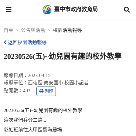
臺中市政府教育局
首頁
公告與活動
校園活動報導
返回校園活動報導
20230526(五)~幼兒園有趣的校外教學
報導日期：
2023-09-15
報導單位：
西屯區 泰安國小 校園小記者
點閱數：
493
列印
20230526(五)~幼兒園有趣的校外教學
這次我們兵分二路...
彩虹班前往大甲區葵海農場