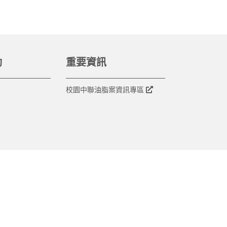
動
重要資訊
校園中聯油脂案資訊專區