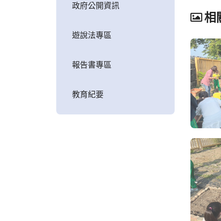
政府公開資訊
相
遊說法專區
報告書專區
教育紀要