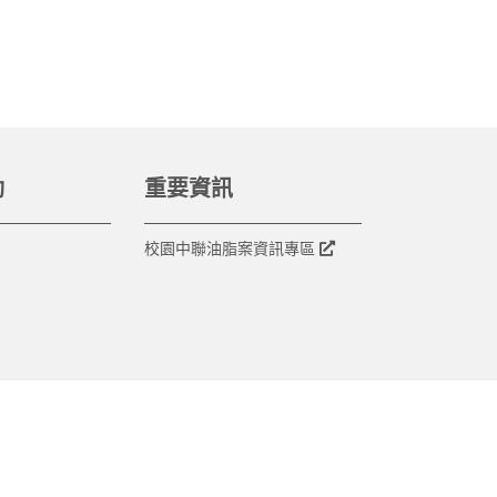
動
重要資訊
校園中聯油脂案資訊專區