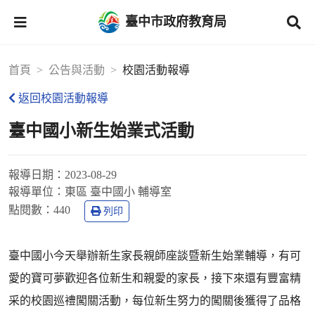
臺中市政府教育局
首頁
公告與活動
校園活動報導
返回校園活動報導
臺中國小新生始業式活動
報導日期：
2023-08-29
報導單位：
東區 臺中國小 輔導室
點閱數：
440
列印
臺中國小今天舉辦新生家長親師座談暨新生始業輔導，有可
愛的寶可夢歡迎各位新生和親愛的家長，接下來還有豐富精
采的校園巡禮闖關活動，每位新生努力的闖關後獲得了品格