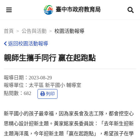
臺中市政府教育局
首頁
公告與活動
校園活動報導
返回校園活動報導
親師生攜手同行 贏在起跑點
報導日期：
2023-08-29
報導單位：
太平區 新平國小 輔導室
點閱數：
682
列印
新平國小的孩子最幸福，因為家長會及志工隊，都會挖空心
思精心設計迎新主題。黃家銘家長委員說：「去年新生迎新
主題海洋風，今年迎新主題「贏在起跑點」，希望孩子在學