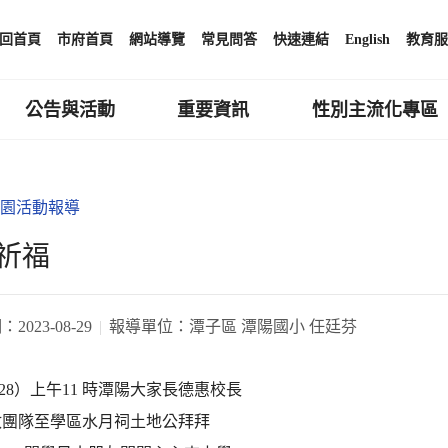
回首頁
市府首頁
網站導覽
常見問答
快速連結
English
教育服
公告與活動
重要資訊
性別主流化專區
園活動報導
祈福
期：
2023-08-29
報導單位：
潭子區 潭陽國小 任廷芬
/28）上午11 時潭陽大家長德惠校長
政團隊至學區水月祠土地公拜拜