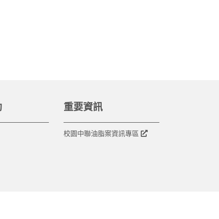
動
重要資訊
校園中聯油脂案資訊專區