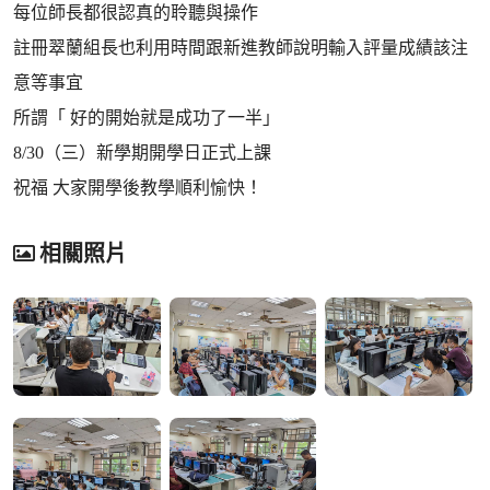
每位師長都很認真的聆聽與操作
註冊翠蘭組長也利用時間跟新進教師說明輸入評量成績該注
意等事宜
所謂「 好的開始就是成功了一半」
8/30（三）新學期開學日正式上課
祝福 大家開學後教學順利愉快！
相關照片