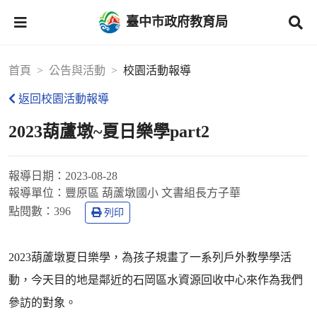
臺中市政府教育局
首頁
公告與活動
校園活動報導
返回校園活動報導
2023葫蘆墩~夏日樂學part2
報導日期：
2023-08-28
報導單位：
豐原區 葫蘆墩國小 文書組長方子華
點閱數：
396
列印
2023葫蘆墩夏日樂學，為孩子規畫了一系列戶外教學學活
動，今天目的地是鄰近的石岡區水資源回收中心來作為我們
參訪的對象。