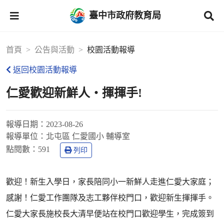
臺中市政府教育局
首頁
公告與活動
校園活動報導
返回校園活動報導
仁愛歡迎新鮮人‧揮揮手!
報導日期：
2023-08-26
報導單位：
北屯區 仁愛國小 輔導室
點閱數：
591
列印
歡迎！新生入學日，家長陪同小一新鮮人走進仁愛大家庭；
感謝！仁愛工作團隊及志工夥伴校門口，歡迎新生揮揮手。
仁愛大家長施校長大清早便站在校門口歡迎學生，完成簽到