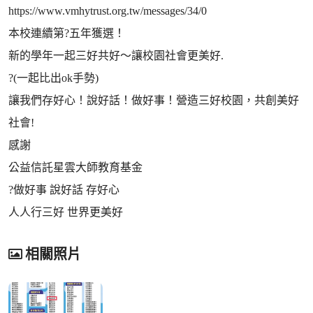
https://www.vmhytrust.org.tw/messages/34/0
本校連續第?五年獲選！
新的學年一起三好共好～讓校園社會更美好.
?(一起比出ok手勢)
讓我們存好心！說好話！做好事！營造三好校園，共創美好
社會!
感謝
公益信託星雲大師教育基金
?做好事 說好話 存好心
人人行三好 世界更美好
相關照片