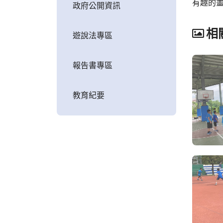
有趣的
政府公開資訊
相
遊說法專區
報告書專區
教育紀要