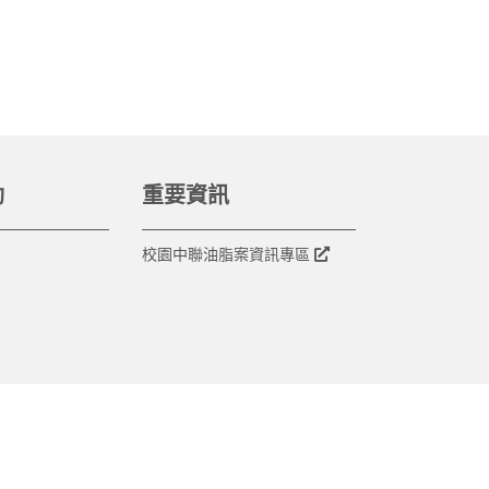
動
重要資訊
校園中聯油脂案資訊專區