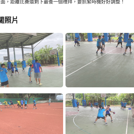
畫面，距離比賽還剩下最後一個禮拜，要抓緊時機好好調整！
關照片