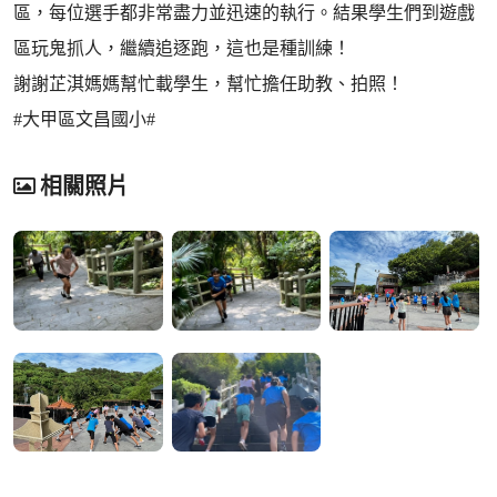
區，每位選手都非常盡力並迅速的執行。結果學生們到遊戲
區玩鬼抓人，繼續追逐跑，這也是種訓練！
謝謝芷淇媽媽幫忙載學生，幫忙擔任助教、拍照！
#大甲區文昌國小#
相關照片