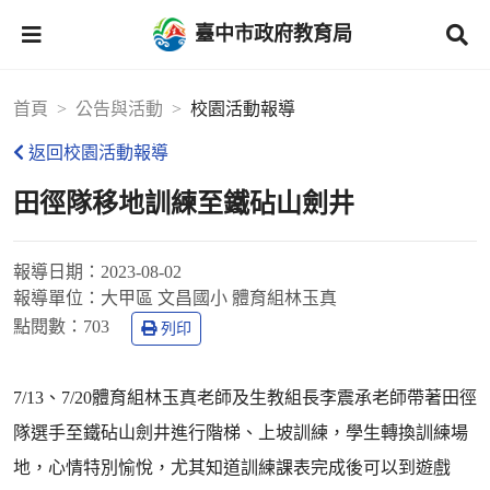
臺中市政府教育局
首頁
公告與活動
校園活動報導
返回校園活動報導
田徑隊移地訓練至鐵砧山劍井
報導日期：
2023-08-02
報導單位：
大甲區 文昌國小 體育組林玉真
點閱數：
703
列印
7/13、7/20體育組林玉真老師及生教組長李震承老師帶著田徑
隊選手至鐵砧山劍井進行階梯、上坡訓練，學生轉換訓練場
地，心情特別愉悅，尤其知道訓練課表完成後可以到遊戲