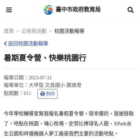
臺中市政府教育局
首頁
公告與活動
校園活動報導
返回校園活動報導
暑期夏令營、快樂桃園行
報導日期：
2023-07-31
報導單位：
大甲區 文昌國小 蕭靖澄
點閱數：
611
列印
今年學校輔導室幫我報名暑假夏令營，很幸運的，我被錄取
了。地點在桃園，埔心牧場、史努比棒球名人館、XPark水
生公園和祥儀機器人夢工廠是我們主要的活動地點。