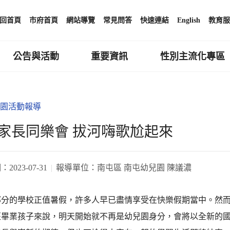
回首頁
市府首頁
網站導覽
常見問答
快速連結
English
教育服
公告與活動
重要資訊
性別主流化專區
園活動報導
家長同樂會 拔河嗨歌尬起來
期：
2023-07-31
報導單位：
南屯區 南屯幼兒園 陳議濃
部分的學校正值暑假，許多人早已盡情享受在快樂假期當中。然
班畢業孩子來說，明天開始就不再是幼兒園身分，會將以全新的