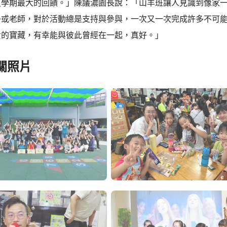
這學期最大的回饋。」陳議濃園長說：「山羊班讓人見識到像家
子或老師，對於活動總是支持與參與，一次又一次完成許多不可
貴的寶藏，有幸能與彼此曾經在一起，真好。」
關照片