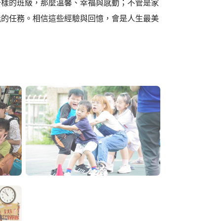
一樣的班級，那麼溫馨、幸福與感動；不管是家
能的任務。相信這些經驗與回憶，會是人生最美