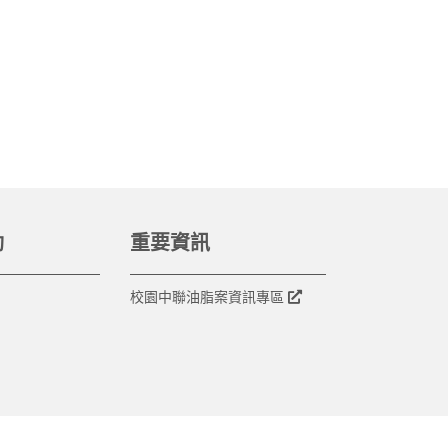
動
重要資訊
校園中聯油脂案資訊專區