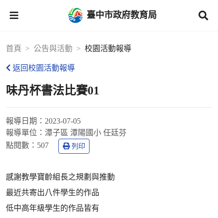
臺中市政府教育局
首頁
公告與活動
校園活動報導
返回校園活動報導
味丹杯書法比賽01
報導日期：
2023-07-05
報導單位：
潭子區 潭陽國小 任廷芬
點閱數：
507
列印
感謝教學寶齡組長之規劃與推動
最近共寄出八件學生的作品
低中高年級學生的作品皆有