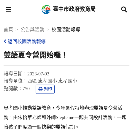
臺中市政府教育局
首頁
公告與活動
校園活動報導
返回校園活動報導
雙語夏令營開始囉！
報導日期：
2023-07-03
報導單位：
西區 忠孝國小 忠孝國小
點閱數：
750
列印
忠孝國小推動雙語教育，今年暑假特地辦理雙語夏令營活
動，由朱怡苹老師和外師Stephanie一起共同設計活動，一起
陪孩子們度過一個快樂的雙語假期。