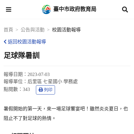
臺中市政府教育局
首頁
公告與活動
校園活動報導
返回校園活動報導
足球隊暑訓
報導日期：
2023-07-03
報導單位：
后里區 七星國小 學務處
點閱數：
343
列印
暑假開始的第一天，來一場足球饗宴吧！雖然炎炎夏日，也
阻止不了對足球的熱情。