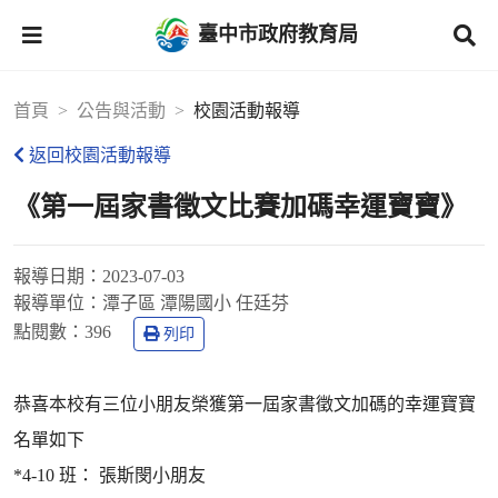
臺中市政府教育局
首頁
公告與活動
校園活動報導
返回校園活動報導
《第一屆家書徵文比賽加碼幸運寶寶》
報導日期：
2023-07-03
報導單位：
潭子區 潭陽國小 任廷芬
點閱數：
396
列印
恭喜本校有三位小朋友榮獲第一屆家書徵文加碼的幸運寶寶
名單如下
*4-10 班： 張斯閔小朋友