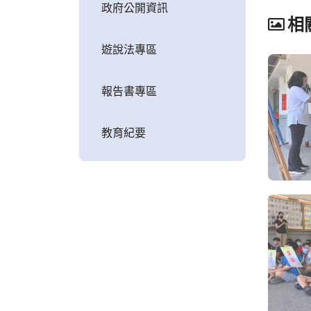
政府公開資訊
相
遊說法專區
報告書專區
教育紀要