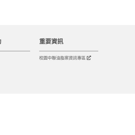
動
重要資訊
校園中聯油脂案資訊專區