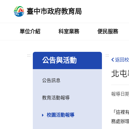
跳
臺中市政府教育局
到
主
要
內
單位介紹
科室業務
便民服務
容
區
:::
:::
公告與活動
返回校
北屯
公告訊息
報導日
教育活動報導
「這裡
校園活動報導
務處辦