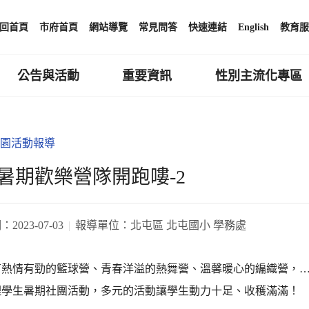
回首頁
市府首頁
網站導覽
常見問答
快速連結
English
教育服
公告與活動
重要資訊
性別主流化專區
園活動報導
暑期歡樂營隊開跑嘍-2
期：
2023-07-03
報導單位：
北屯區 北屯國小 學務處
有熱情有勁的籃球營、青春洋溢的熱舞營、溫馨暖心的編織營，
理學生暑期社團活動，多元的活動讓學生動力十足、收穫滿滿！