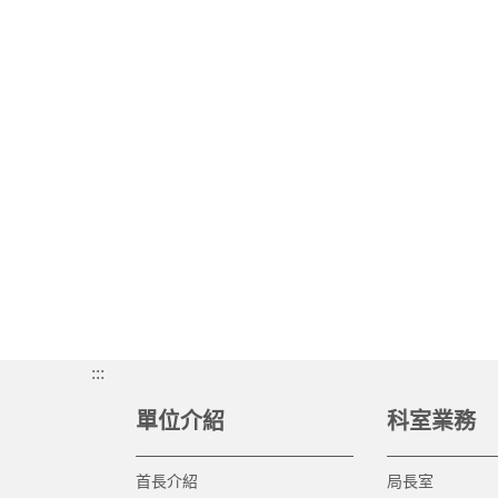
:::
單位介紹
科室業務
首長介紹
局長室