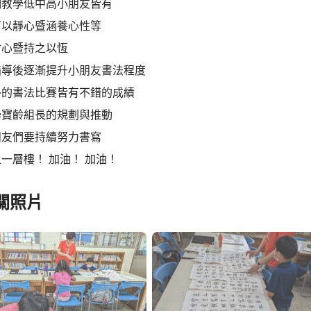
制教學低中高小朋友皆有
可以靜心暨涵養心性等
耐心暨持之以恆
指導後逐漸提升小朋友書法程度
外的書法比賽皆有不錯的成績
學寶齡組長的規劃與推動
朋友們要持續努力書寫
一層樓！ 加油！ 加油！
關照片