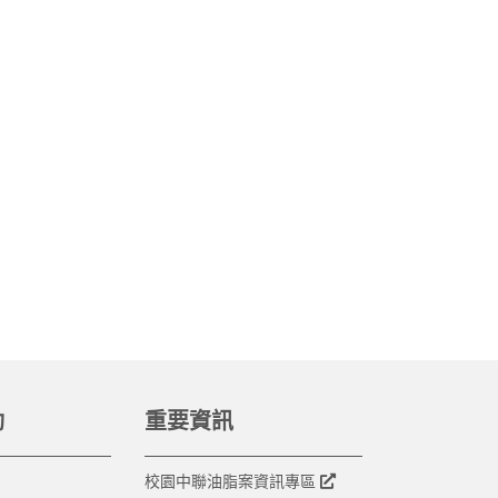
動
重要資訊
校園中聯油脂案資訊專區