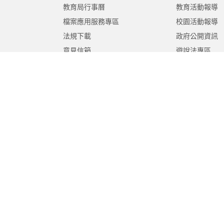
教育局行事曆
教育活動報導
檔案應用服務專區
校園活動報導
法規下載
政府公開資訊
意見信箱
遊說法專區
報告書專區
教育紀要