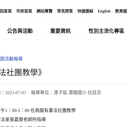
回首頁
市府首頁
網站導覽
常見問答
快速連結
English
教育服
公告與活動
重要資訊
性別主流化專區
園活動報導
法社團教學》
期：
2023-07-03
報導單位：
潭子區 潭陽國小 任廷芬
午1：00-3：00 在高圖有書法社團教學
書法家張嘉雯老師所指導