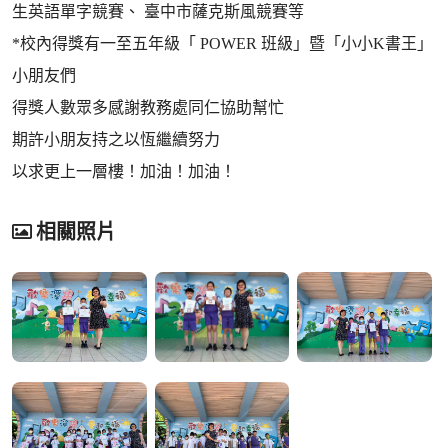
生英語單字競賽、 臺中市薩克斯風競賽等
*校內得獎有一至五年級「 POWER 班級」暨「小小K書王」
小朋友們
得獎人數眾多感謝教務處同仁協助幫忙
期許小朋友持之以恆繼續努力
以求更上一層樓！加油！加油！
相關照片