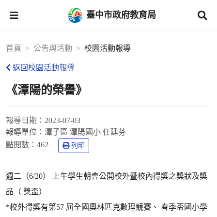
臺中市政府教育局
首頁
公告與活動
校園活動報導
返回校園活動報導
《潭陽的榮譽》
報導日期：
2023-07-03
報導單位：
潭子區 潭陽國小 任廷芬
點閱數：
462
列印
週二（6/20） 上午學生朝會公開校外暨校內得獎之獎狀及獎
品（ 獎盃）
*校外得獎有第57 屆全國奧林匹克數理競賽、 春季盃國小學