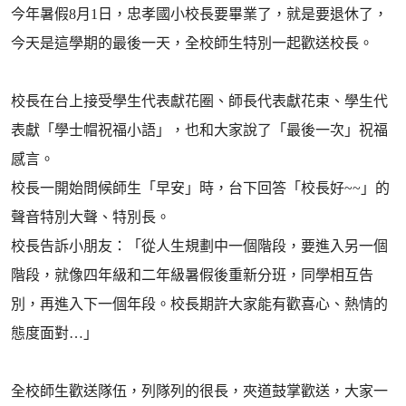
今年暑假8月1日，忠孝國小校長要畢業了，就是要退休了，
今天是這學期的最後一天，全校師生特別一起歡送校長。
校長在台上接受學生代表獻花圈、師長代表獻花束、學生代
表獻「學士帽祝福小語」，也和大家說了「最後一次」祝福
感言。
校長一開始問候師生「早安」時，台下回答「校長好~~」的
聲音特別大聲、特別長。
校長告訴小朋友：「從人生規劃中一個階段，要進入另一個
階段，就像四年級和二年級暑假後重新分班，同學相互告
別，再進入下一個年段。校長期許大家能有歡喜心、熱情的
態度面對…」
全校師生歡送隊伍，列隊列的很長，夾道鼓掌歡送，大家一