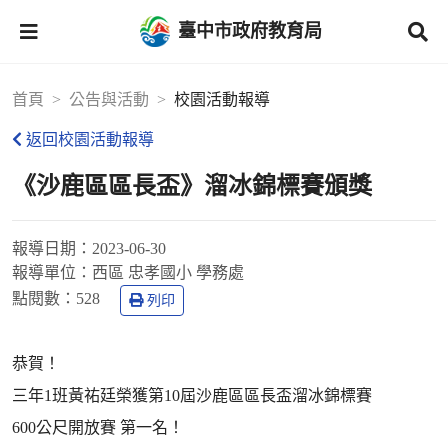
臺中市政府教育局
首頁
公告與活動
校園活動報導
返回校園活動報導
《沙鹿區區長盃》溜冰錦標賽頒獎
報導日期：
2023-06-30
報導單位：
西區 忠孝國小 學務處
點閱數：
528
列印
恭賀！
三年1班黃祐廷榮獲第10屆沙鹿區區長盃溜冰錦標賽
600公尺開放賽 第一名！