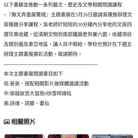
以下書籍並推動一系列藝文、歷史及文學相關閱讀課程
~『舞文弄墨展驚硯』主題書展在5月26日邀請吳運進辦理文
房雅趣分享課程，吳老師於短短的30分鐘內分享他的文房四
寶珍貴收藏，從清朝文物到南部鐵器更到兼六園，收藏項目
及類別遍及東亞地區，讓人目不暇給，學校也預計在下週五
辦理主題書展摸彩活動，敬請期待。
-------------------------------------------------------------
本次主題書展閱讀書目如下
低:爸爸、搭配相關影片做媒體識讀活動
中:穿越故宮大冒險6快雪時晴帖
高:詩魂、詞靈、畫仙
相關照片