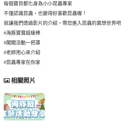
每個寶貝都化身為小小昆蟲專家
不僅認識昆蟲，也變得好喜歡昆蟲喔！
就讓我們透過影片的介紹，帶您進入昆蟲的異想世界吧
#海豚寶寶超級棒
#闖關活動一把罩
#老師用心來介紹
#昆蟲專家在你家
相關照片