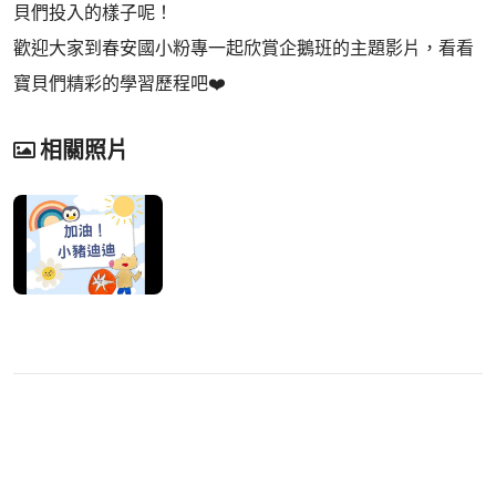
貝們投入的樣子呢！
歡迎大家到春安國小粉專一起欣賞企鵝班的主題影片，看看
寶貝們精彩的學習歷程吧❤️
相關照片