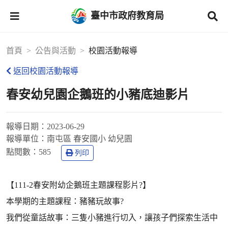
臺中市政府教育局
首頁
公告與活動
校園活動報導
返回校園活動報導
春安幼兒園企鵝班的小豬底迪影片
報導日期：
2023-06-29
報導單位：
南屯區 春安國小 幼兒園
點閱數：
585
列印
【111-2春安附幼企鵝班主題課程影片?】
本學期的主題課程：豬豬玩故事?
我們從童話故事：三隻小豬進行切入，讓孩子們探索生活中