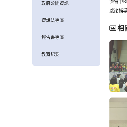
濟會中
政府公開資訊
感謝輔
遊說法專區
相
報告書專區
教育紀要