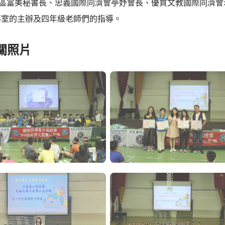
B區富美秘書長、忠義國際同濟會亭妤會長、優質文教國際同濟會
導室的主辦及四年級老師們的指導。
關照片