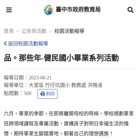
臺中市政府教育局
首頁
公告與活動
校園活動報導
返回校園活動報導
品。那些年-健民國小畢業系列活動
報導日期：
2023-06-21
報導單位：
大里區 竹仔坑國小 教務處 洪曉凌
點閱數：
569
列印
六月，畢業的季節，在即將離開母校的時候，學校規劃畢業
班跨領域課程及專屬活動，建構孩子對明日幸福生活的憧
憬，期待畢業生腳踏實地，朝著自己的理想邁進！