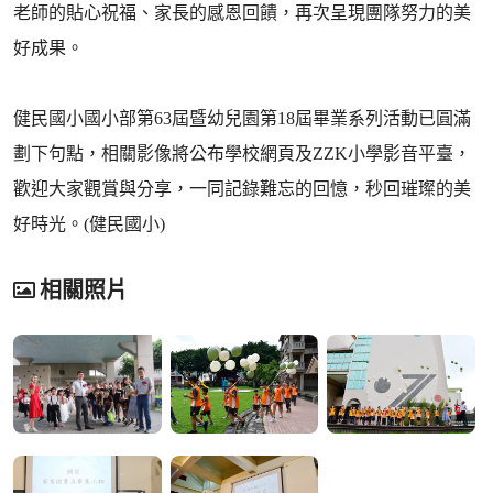
老師的貼心祝福、家長的感恩回饋，再次呈現團隊努力的美
好成果。
健民國小國小部第63屆暨幼兒園第18屆畢業系列活動已圓滿
劃下句點，相關影像將公布學校網頁及ZZK小學影音平臺，
歡迎大家觀賞與分享，一同記錄難忘的回憶，秒回璀璨的美
好時光。(健民國小)
相關照片