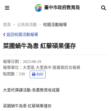
臺中市政府教育局
首頁
公告與活動
校園活動報導
返回校園活動報導
菜圃蝸牛為患 紅藜碩果僅存
報導日期：
2023-06-19
報導單位：
大里區 大里高中 圖書館綜合報導
點閱數：
539
列印
大里杙彈課活動-食農教育收成篇
菜圃蝸牛為患 紅藜碩果僅存