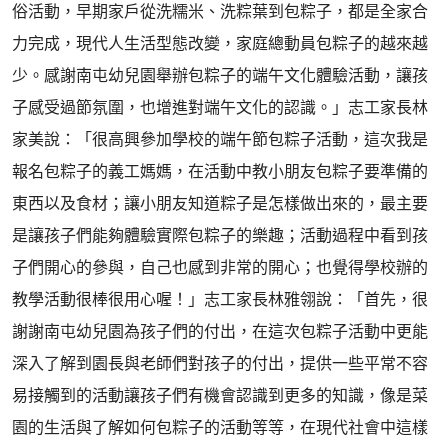
俗活動，早期家戶從洗糯米、洗粽葉到包粽子，都是全家合
力完成，現代人生活型態改變，家庭總動員包粽子的越來越
少。感謝南屯幼兒園舉辦包粽子的端午文化體驗活動，讓孩
子感受過節氛圍，也增進對端午文化的認識。」志工家長林
家美說：「很高興參加學校的端午節包粽子活動，這次我是
報名包粽子的義工媽媽，在活動中教小朋友包粽子要準備的
東西以及食材；讓小朋友知道粽子是怎樣做出來的，最主要
是讓孩子們能夠體驗實際包粽子的樂趣；活動過程中看到孩
子們開心的參與，自己也感到非常的開心；也覺得學校辦的
教學活動很棒很用心喔！」志工家長林雅翎說：「首先，很
謝謝南屯幼兒園為孩子們的付出，在這次包粽子活動中更能
深入了解到園長與老師們對孩子的付出，提供一些平常不容
易接觸到的活動讓孩子們有機會認識到更多的知識，像是菜
園的生活與了解如何包粽子的活動等等，在現代社會中這樣