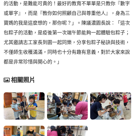
的活動，是難能可貴的！最好的教育不單單是只教你『數字
或單字』，而是『教你如何照顧自己與尊重他人』，身為三
寶媽的我是這麼想的，那你呢？」。陳議濃園長說：「這次
包粽子的活動，是疫後第一次端午節能夠一起體驗包粽子；
尤其邀請志工家長到園一起同樂，分享包粽子秘訣與技術，
不僅師生收穫滿滿，同時也十分有趣有意義，對於大家來說
都是非常珍惜與開心的。」
相關照片