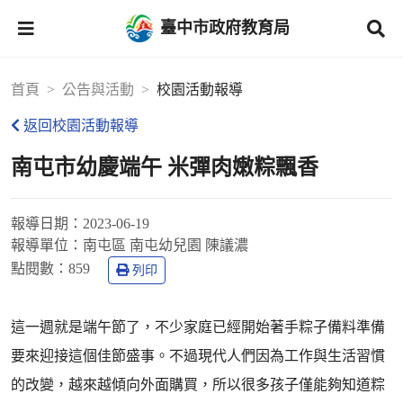
臺中市政府教育局
首頁
公告與活動
校園活動報導
返回校園活動報導
南屯市幼慶端午 米彈肉嫩粽飄香
報導日期：
2023-06-19
報導單位：
南屯區 南屯幼兒園 陳議濃
點閱數：
859
列印
這一週就是端午節了，不少家庭已經開始著手粽子備料準備
要來迎接這個佳節盛事。不過現代人們因為工作與生活習慣
的改變，越來越傾向外面購買，所以很多孩子僅能夠知道粽