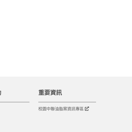
動
重要資訊
校園中聯油脂案資訊專區