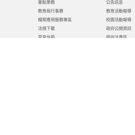
重點業務
公告訊息
教育局行事曆
教育活動報導
檔案應用服務專區
校園活動報導
法規下載
政府公開資訊
意見信箱
遊說法專區
報告書專區
教育紀要