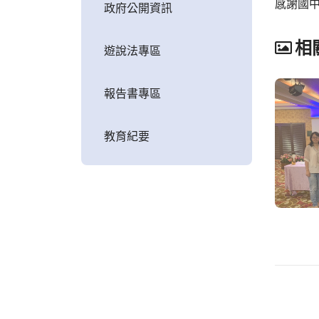
感謝國
政府公開資訊
相
遊說法專區
報告書專區
教育紀要