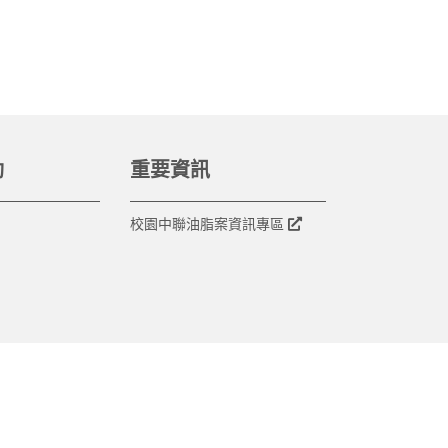
動
重要資訊
校園中聯油脂案資訊專區