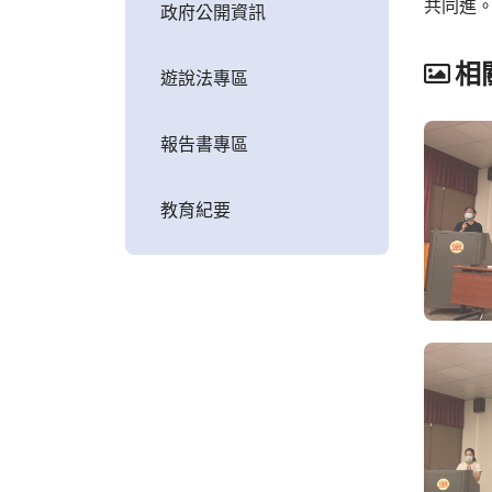
共同進
政府公開資訊
相
遊說法專區
報告書專區
教育紀要