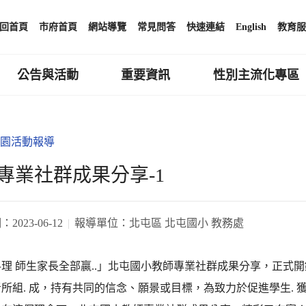
回首頁
市府首頁
網站導覽
常見問答
快速連結
English
教育服
公告與活動
重要資訊
性別主流化專區
園活動報導
專業社群成果分享-1
期：
2023-06-12
報導單位：
北屯區 北屯國小 教務處
理 師生家長全部贏..」北屯國小教師專業社群成果分享，正式
所組. 成，持有共同的信念、願景或目標，為致力於促進學生.