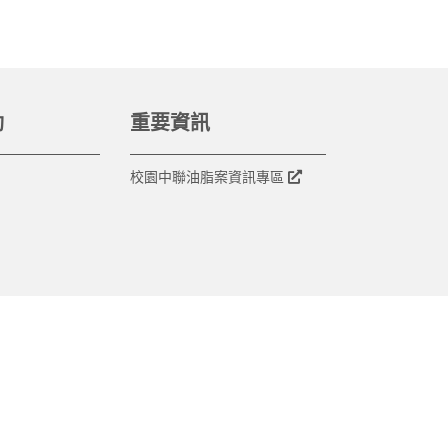
動
重要資訊
校園中聯油脂案資訊專區