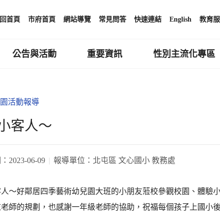
回首頁
市府首頁
網站導覽
常見問答
快速連結
English
教育服
公告與活動
重要資訊
性別主流化專區
園活動報導
小客人～
期：
2023-06-09
報導單位：
北屯區 文心國小 教務處
客人～好鄰居四季藝術幼兒園大班的小朋友蒞校參觀校園、體驗
志老師的規劃，也感謝一年級老師的協助，祝福每個孩子上國小