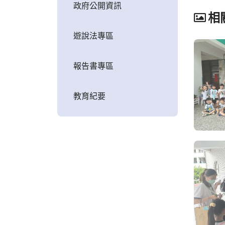
政府公開資訊
相
遊說法專區
報告書專區
教育紀要