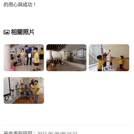
的用心與成功！
相關照片
最後更新時間：
2023-06-09 09:24:32