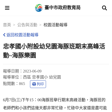
臺中市政府教育局
首頁
公告與活動
校園活動報導
返回校園活動報導
忠孝國小附設幼兒園海豚班期末高峰活
動~海豚樂園
報導日期：
2023-06-09
報導單位：
西區 忠孝國小 幼兒園
點閱數：
865
列印
6月7日(三)下午15：00海豚班舉行期末高峰活動，海豚班的
老師們和小孩們這幾天都非常忙碌，忙碌中大家還是盡可能