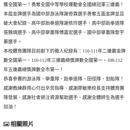
獲全國第一！勇奪全國中等學校運動會全國總冠軍三連霸！
本屆金牌選手為國中部游泳隊謝奇霖選手勇奪五面金牌並且
破大會紀錄、高中部跆拳道隊謝依玲選手、高中部跆拳道隊
張雅晴選手、高中部舉重隊傅嘉宏選手、國中部舉重隊詹宇
蓁選手。
本校體育團隊目前創下的傲人紀錄有：110-111年二連霸金牌
數全國第一、110-112年三連霸總獎牌數全國第一、108-112
年五連霸總獎牌數全市第一！
恭喜參賽的游泳隊、舉重隊、跆拳道隊、田徑隊、划船隊！
感謝教練群用心付出辛苦指導、感謝廖敏樂校長支持體育團
隊發展、感謝社會挹注資源幫助選手、感謝全體師生為選手
加油！
相關照片