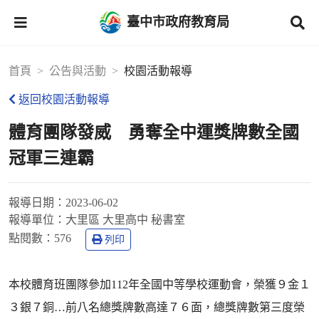
臺中市政府教育局
首頁
公告與活動
校園活動報導
返回校園活動報導
體育團隊發威 勇奪全中運獎牌數全國
冠軍三連霸
報導日期：
2023-06-02
報導單位：
大里區 大里高中 秘書室
點閱數：
576
列印
本校體育班團隊參加112年全國中等學校運動會，榮獲９金１
３銀７銅…前八名總獎牌數高達７６面，總獎牌數第三度榮