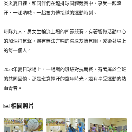
炎炎夏日裡，和同伴們在龍排球團體競賽中，享受一起流
汗、一起吶喊、一起奮力傳接球的運動時刻。
每隊九人、男女生輪流上場的四節競賽，有著響徹活動中心
的加油打氣聲，還有無法言喻的濃厚友情氛圍，感染著場上
的每一個人。
2023年夏日球場上，一場場的班級對抗競賽，有著屬於全班
的共同回憶。那是恣意揮汗的童年時光，還有享受運動的熱
血青春。
相關照片