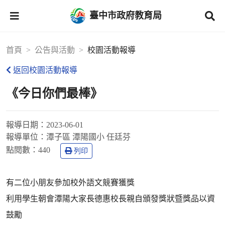
臺中市政府教育局
首頁
公告與活動
校園活動報導
返回校園活動報導
《今日你們最棒》
報導日期：
2023-06-01
報導單位：
潭子區 潭陽國小 任廷芬
點閱數：
440
列印
有二位小朋友參加校外語文競賽獲獎
利用學生朝會潭陽大家長德惠校長親自頒發獎狀暨獎品以資
鼓勵