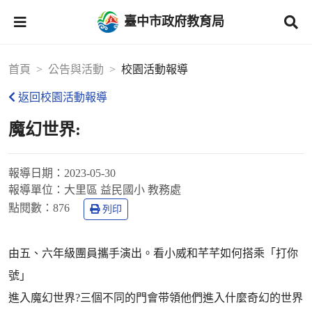
臺中市政府教育局
首頁
公告與活動
校園活動報導
返回校園活動報導
魔幻世界:
報導日期：
2023-05-30
報導單位：
大里區 益民國小 教務處
點閱數：
876
列印
由五、六年級團員攜手演出。看小威和芊芊如何搭乘「打你
號」
進入魔幻世界?三個不同的門會带領他們進入什麼奇幻的世界