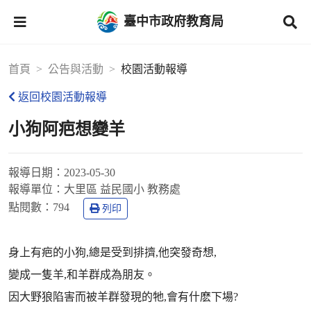
臺中市政府教育局
首頁
公告與活動
校園活動報導
返回校園活動報導
小狗阿疤想變羊
報導日期：
2023-05-30
報導單位：
大里區 益民國小 教務處
點閱數：
794
列印
身上有疤的小狗,總是受到排擠,他突發奇想,
變成一隻羊,和羊群成為朋友。
因大野狼陷害而被羊群發現的牠,會有什麽下場?