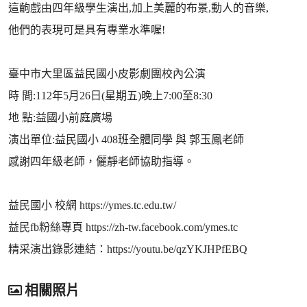
這齣戲由四年級學生演出,加上美麗的布景,動人的音樂,
他們的表現可是具有專業水準喔!
臺中市大里區益民國小皮影劇團校內公演
時 間:112年5月26日(星期五)晚上7:00至8:30
地 點:益國小前庭廣場
演出單位:益民國小 408班全體同學 與 郭玉鳳老師
感謝四年級老師，儷靜老師協助指導。
益民國小 校網 https://ymes.tc.edu.tw/
益民fb粉絲專頁 https://zh-tw.facebook.com/ymes.tc
精采演出錄影連結：https://youtu.be/qzYKJHPfEBQ
相關照片