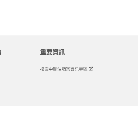
動
重要資訊
校園中聯油脂案資訊專區