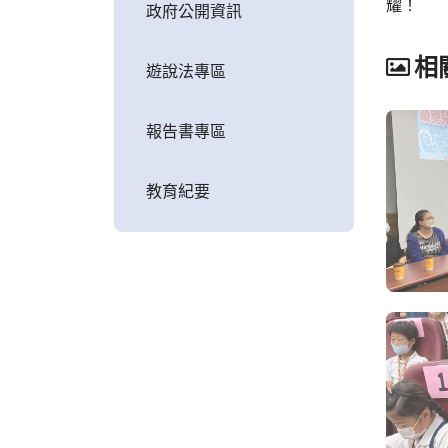
耀！
政府公開資訊
相
遊說法專區
報告書專區
教育紀要