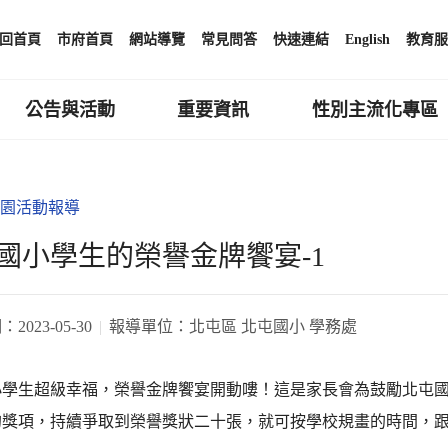
回首頁
市府首頁
網站導覽
常見問答
快速連結
English
教育服
公告與活動
重要資訊
性別主流化專區
園活動報導
國小學生的榮譽金牌饗宴-1
期：
2023-05-30
報導單位：
北屯區 北屯國小 學務處
小學生超級幸福，榮譽金牌饗宴開動嘍！這是家長會為鼓勵北屯
的獎項，持續爭取到榮譽獎狀二十張，就可按學校規畫的時間，