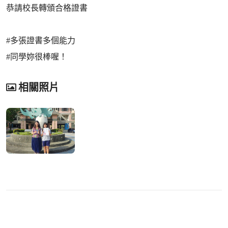
恭請校長轉頒合格證書
#多張證書多個能力
#同學妳很棒喔！
相關照片