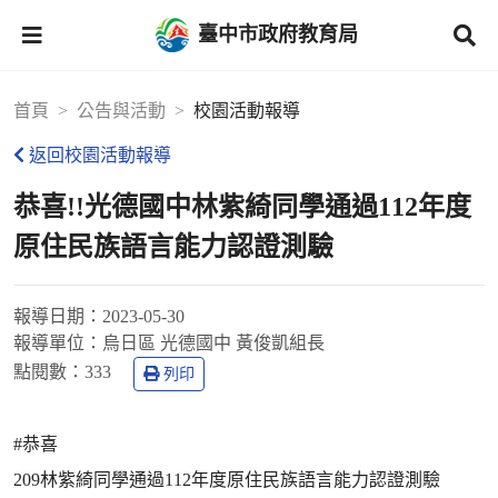
臺中市政府教育局
首頁
公告與活動
校園活動報導
返回校園活動報導
恭喜!!光德國中林紫綺同學通過112年度
原住民族語言能力認證測驗
報導日期：
2023-05-30
報導單位：
烏日區 光德國中 黃俊凱組長
點閱數：
333
列印
#恭喜
209林紫綺同學通過112年度原住民族語言能力認證測驗