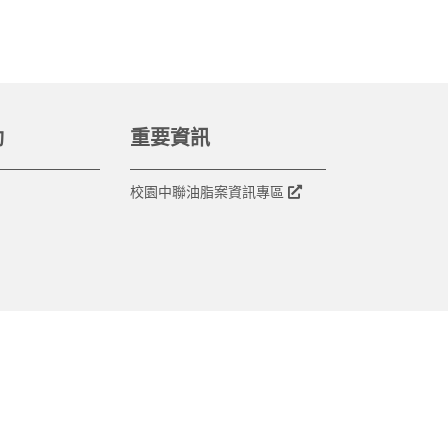
動
重要資訊
校園中聯油脂案資訊專區