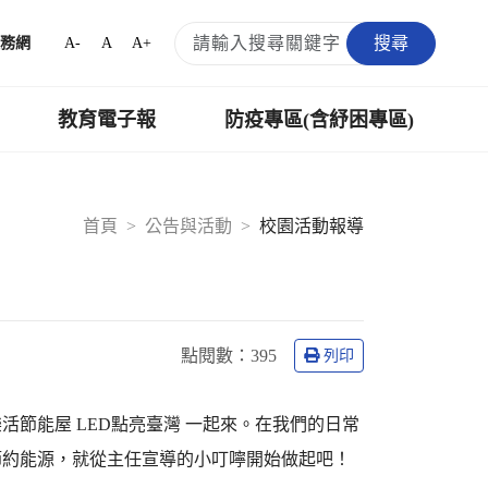
搜尋
A-
A
A+
務網
教育電子報
防疫專區(含紓困專區)
首頁
公告與活動
校園活動報導
點閱數：
395
列印
活節能屋 LED點亮臺灣 一起來。在我們的日常
節約能源，就從主任宣導的小叮嚀開始做起吧！