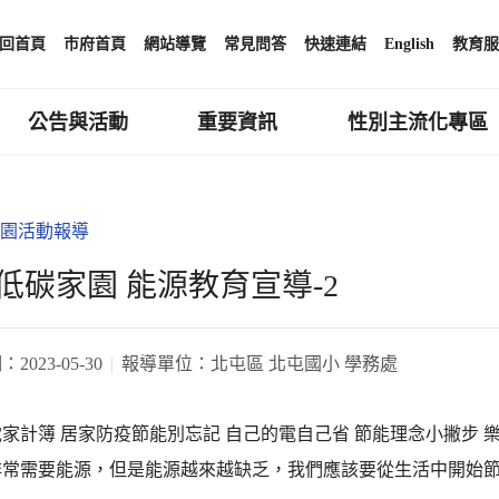
回首頁
市府首頁
網站導覽
常見問答
快速連結
English
教育服
公告與活動
重要資訊
性別主流化專區
園活動報導
低碳家園 能源教育宣導-2
期：
2023-05-30
報導單位：
北屯區 北屯國小 學務處
家計簿 居家防疫節能別忘記 自己的電自己省 節能理念小撇步 樂
非常需要能源，但是能源越來越缺乏，我們應該要從生活中開始