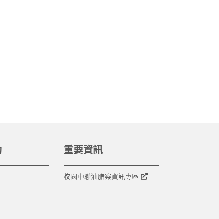
動
重要資訊
校園中聯油脂案資訊專區