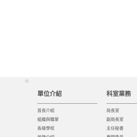
:::
單位介紹
科室業務
首長介紹
局長室
組織與職掌
副局長室
各級學校
主任秘書