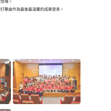
見怯場。
體打擊曲作為最後最溫馨的成果發表。