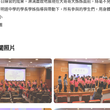
平日練習的成果，淋漓盡致地展現在大哥哥大姊姊面前，絲毫不
在明道中學的學長學姊指導與帶動下，所有參與的學生們，用身
小
團
關照片