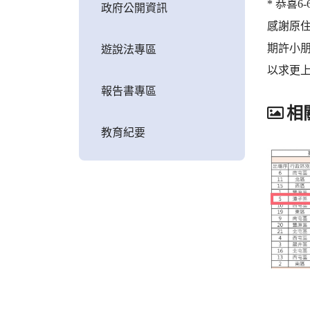
* 恭喜
政府公開資訊
感謝原
期許小
遊說法專區
以求更上
報告書專區
相
教育紀要